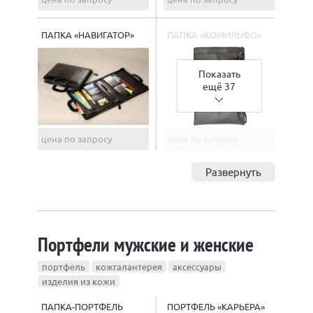
ПАПКА «НАВИГАТОР»
ПАПКА «КОМИЛЬФО»
Показать
ещё 37
цена по запросу
цена по запросу
Развернуть
Портфели мужские и женские
портфель
кожгалантерея
аксессуары
изделия из кожи
ПАПКА-ПОРТФЕЛЬ
ПОРТФЕЛЬ «КАРЬЕРА»