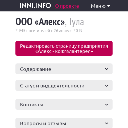
одукция и услуги
О проекте
Меню
inni.info
ООО «Алекс»
, Тула
2 945 посетителей с 26 апреля 2019
Редактировать страницу предприятия
«Алекс - кожгалантерея»
Содержание
Статус и вид деятельности
Контакты
Вопросы и отзывы