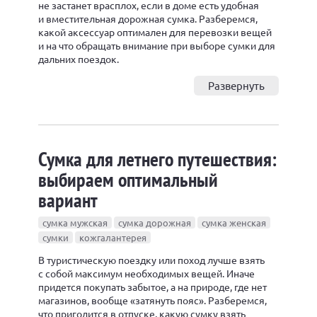
не застанет врасплох, если в доме есть удобная
и вместительная дорожная сумка. Разберемся,
какой аксессуар оптимален для перевозки вещей
и на что обращать внимание при выборе сумки для
дальних поездок.
Развернуть
Сумка для летнего путешествия:
выбираем оптимальный
вариант
сумка мужская
сумка дорожная
сумка женская
сумки
кожгалантерея
В туристическую поездку или поход лучше взять
с собой максимум необходимых вещей. Иначе
придется покупать забытое, а на природе, где нет
магазинов, вообще «затянуть пояс». Разберемся,
что пригодится в отпуске, какую сумку взять