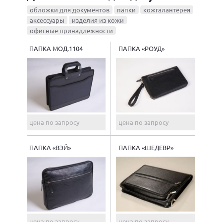
обложки для документов
папки
кожгалантерея
аксессуары
изделия из кожи
офисные принадлежности
ПАПКА МОД.1104
ПАПКА «РОУД»
цена по запросу
цена по запросу
ПАПКА «ВЭЙ»
ПАПКА «ШЕДЕВР»
цена по запросу
цена по запросу